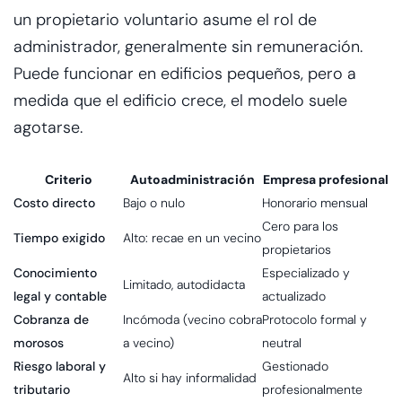
un propietario voluntario asume el rol de
administrador, generalmente sin remuneración.
Puede funcionar en edificios pequeños, pero a
medida que el edificio crece, el modelo suele
agotarse.
Criterio
Autoadministración
Empresa profesional
Costo directo
Bajo o nulo
Honorario mensual
Cero para los
Tiempo exigido
Alto: recae en un vecino
propietarios
Conocimiento
Especializado y
Limitado, autodidacta
legal y contable
actualizado
Cobranza de
Incómoda (vecino cobra
Protocolo formal y
morosos
a vecino)
neutral
Riesgo laboral y
Gestionado
Alto si hay informalidad
tributario
profesionalmente