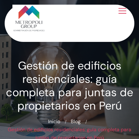
Gestión de edificios
residenciales: guía
completa para juntas de
propietarios en Perú
Inicio
Blog
Gestión de edificios residenciales: guía completa para
juntas de propietarios en Perú