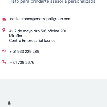
listo para brindarte asesoría personalizada.
cotizaciones@metropoligroup.com
Av 2 de mayo Nro 516 oficina 201 -
Miraflores
Centro Empresarial Iconos
+ 51 933 229 289
+ 51 739 2676
Please
leave
this