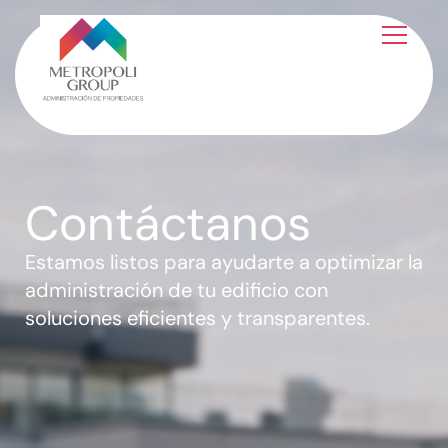
Contáctanos
Estamos listos para ayudarte a optimizar la
administración de tu edificio con
soluciones eficientes y transparentes.