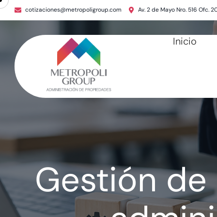
cotizaciones@metropoligroup.com
Av. 2 de Mayo Nro. 516 Ofc. 2
Inicio
Gestión de