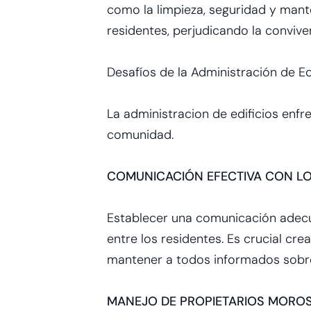
como la limpieza, seguridad y man
residentes, perjudicando la convive
Desafíos de la Administración de Ed
La
administracion de edificios
enfre
comunidad.
COMUNICACIÓN EFECTIVA CON LO
Establecer una comunicación adecu
entre los residentes. Es crucial cr
mantener a todos informados sobr
MANEJO DE PROPIETARIOS MORO