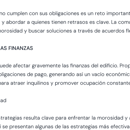
 no cumplen con sus obligaciones es un reto importan
r y abordar a quienes tienen retrasos es clave. La co
orosidad y buscar soluciones a través de acuerdos fle
LAS FINANZAS
de afectar gravemente las finanzas del edificio. Prop
obligaciones de pago, generando así un vacío económi
para atraer inquilinos y promover ocupación constante
dad
rategias resulta clave para enfrentar la morosidad y 
 se presentan algunas de las estrategias más efectiva