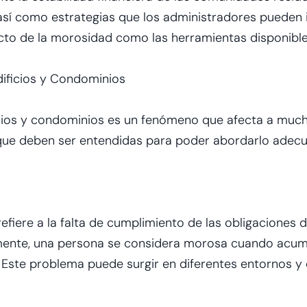
sí como estrategias que los administradores pueden 
to de la morosidad como las herramientas disponibles
ificios y Condominios
icios y condominios es un fenómeno que afecta a muc
s que deben ser entendidas para poder abordarlo ade
fiere a la falta de cumplimiento de las obligaciones 
lmente, una persona se considera morosa cuando acum
Este problema puede surgir en diferentes entornos y 