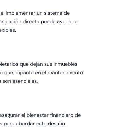
te. Implementar un sistema de
municación directa puede ayudar a
xibles.
ietarios que dejan sus inmuebles
co que impacta en el mantenimiento
 son esenciales.
asegurar el bienestar financiero de
s para abordar este desafío.