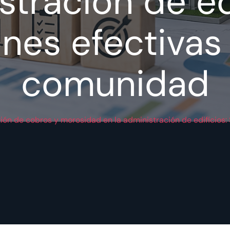
stración de edi
nes efectivas
comunidad
ión de cobros y morosidad en la administración de edificios: