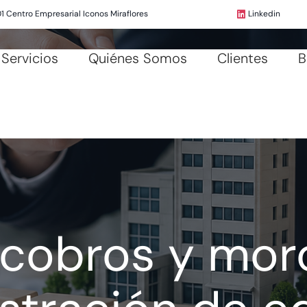
01 Centro Empresarial Iconos Miraflores
Linkedin
Servicios
Quiénes Somos
Clientes
B
 cobros y moro