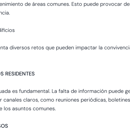
tenimiento de áreas comunes. Esto puede provocar des
ncia.
ificios
nta diversos retos que pueden impactar la convivencia 
S RESIDENTES
ada es fundamental. La falta de información puede g
ear canales claros, como reuniones periódicas, boletine
e los asuntos comunes.
SOS