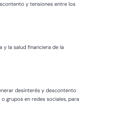
contento y tensiones entre los
y la salud financiera de la
enerar desinterés y descontento
s o grupos en redes sociales, para