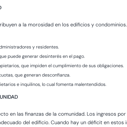
D
ribuyen a la morosidad en los edificios y condominios
ministradores y residentes.
ue puede generar desinterés en el pago.
pietarios, que impiden el cumplimiento de sus obligaciones.
 cuotas, que generan desconfianza.
etarios e inquilinos, lo cual fomenta malentendidos.
UNIDAD
cto en las finanzas de la comunidad. Los ingresos po
decuado del edificio. Cuando hay un déficit en estos i