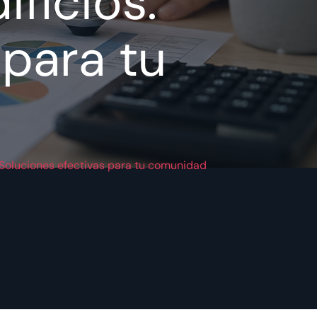
ficios:
 para tu
 Soluciones efectivas para tu comunidad