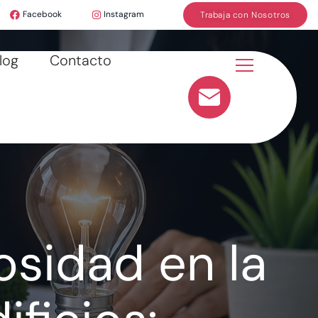
Facebook
Instagram
Trabaja con Nosotros
log
Contacto
sidad en la