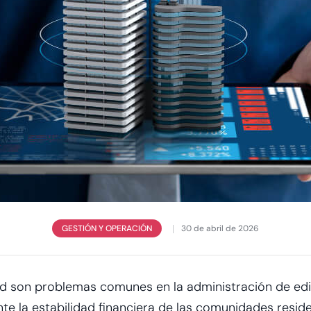
GESTIÓN Y OPERACIÓN
30 de abril de 2026
dad son problemas comunes en la
administración de edi
 la estabilidad financiera de las comunidades residen