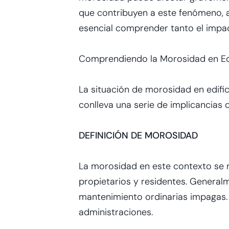
que contribuyen a este fenómeno, a
esencial comprender tanto el impac
Comprendiendo la Morosidad en Ed
La situación de morosidad en edif
conlleva una serie de implicancia
DEFINICIÓN DE MOROSIDAD
La morosidad en este contexto se re
propietarios y residentes. Genera
mantenimiento ordinarias impagas. 
administraciones.