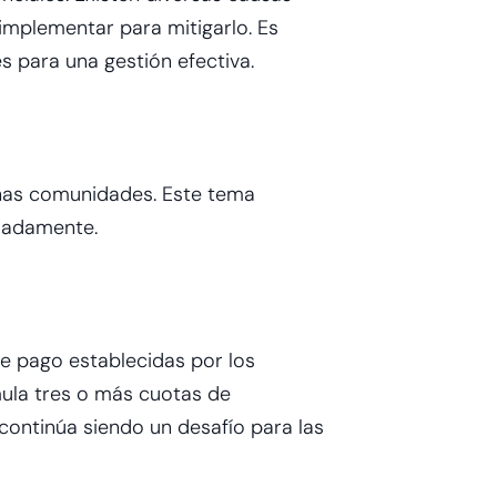
implementar para mitigarlo. Es
 para una gestión efectiva.
has comunidades. Este tema
cuadamente.
de pago establecidas por los
ula tres o más cuotas de
continúa siendo un desafío para las