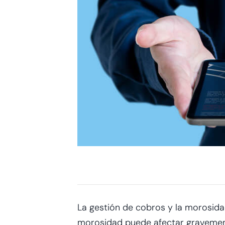
La gestión de cobros y la morosi
morosidad puede afectar gravemente