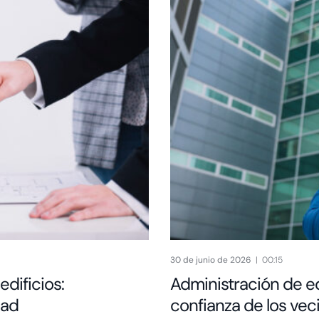
30 de junio de 2026
00:15
dificios:
Administración de ed
dad
confianza de los vec