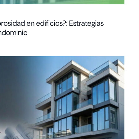
osidad en edificios?: Estrategias
ondominio