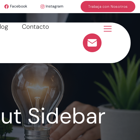
Facebook
Instagram
Trabaja con Nosotros
log
Contacto
ut Sidebar