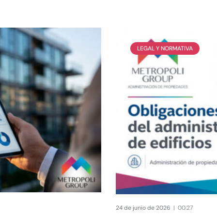
LEGAL Y NORMATIVA
24 de junio de 2026
00:27