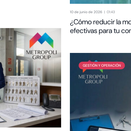
10 de junio de 2026
01:43
¿Cómo reducir la mor
efectivas para tu c
GESTIÓN Y OPERACIÓN