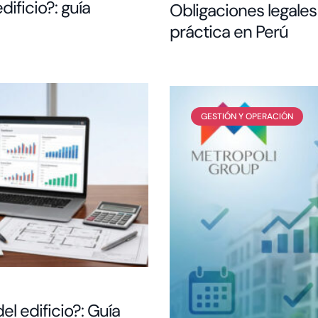
ificio?: guía
Obligaciones legales 
práctica en Perú
GESTIÓN Y OPERACIÓN
l edificio?: Guía