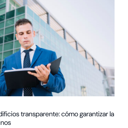
ificios transparente: cómo garantizar la
inos